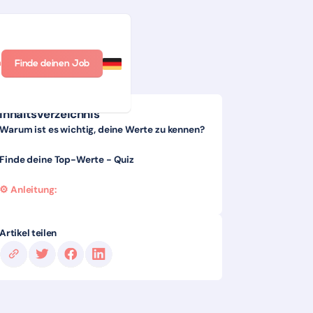
n
Finde deinen Job
Inhaltsverzeichnis
Warum ist es wichtig, deine Werte zu kennen?
Finde deine Top-Werte - Quiz
⚙️ Anleitung:
Artikel teilen