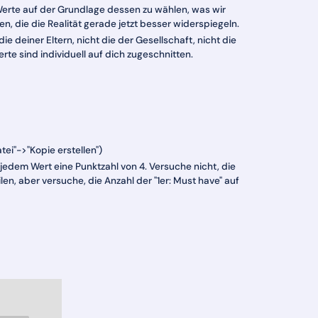
 Werte auf der Grundlage dessen zu wählen, was wir
n, die die Realität gerade jetzt besser widerspiegeln.
ie deiner Eltern, nicht die der Gesellschaft, nicht die
rte sind individuell auf dich zugeschnitten.
ei"->"Kopie erstellen")
 jedem Wert eine Punktzahl von 4. Versuche nicht, die
len, aber versuche, die Anzahl der "1er: Must have" auf