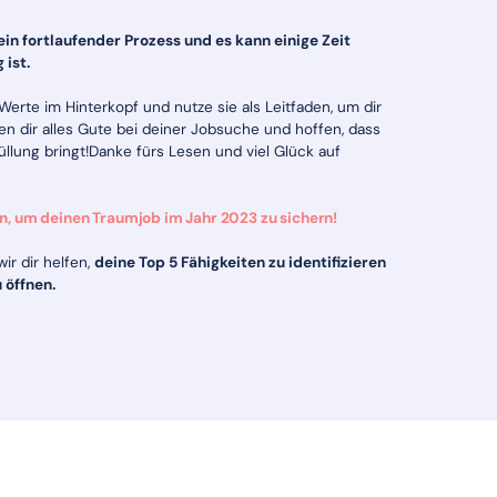
ein fortlaufender Prozess und es kann einige Zeit
 ist.
erte im Hinterkopf und nutze sie als Leitfaden, um dir
n dir alles Gute bei deiner Jobsuche und hoffen, dass
füllung bringt!Danke fürs Lesen und viel Glück auf
n, um deinen Traumjob im Jahr 2023 zu sichern!
ir dir helfen,
deine Top 5 Fähigkeiten zu identifizieren
 öffnen.