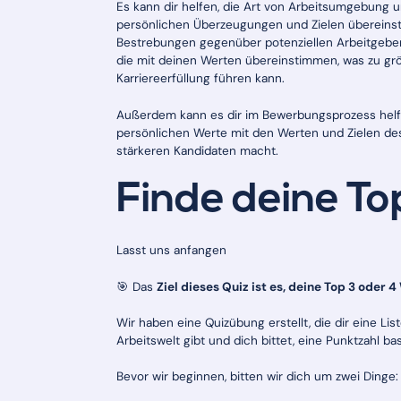
Es kann dir helfen, die Art von Arbeitsumgebung u
persönlichen Überzeugungen und Zielen übereinsti
Bestrebungen gegenüber potenziellen Arbeitgeber
die mit deinen Werten übereinstimmen, was zu grö
Karriereerfüllung führen kann.
Außerdem kann es dir im Bewerbungsprozess helfen,
persönlichen Werte mit den Werten und Zielen d
stärkeren Kandidaten macht.
Finde deine To
Lasst uns anfangen
🎯 Das
Ziel dieses Quiz ist es, deine Top 3 oder 4
Wir haben eine Quizübung erstellt, die dir eine 
Arbeitswelt gibt und dich bittet, eine Punktzahl ba
Bevor wir beginnen, bitten wir dich um zwei Dinge: