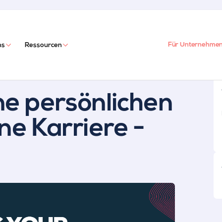
Für Unternehme
ns
Ressourcen
ne persönlichen
ne Karriere -