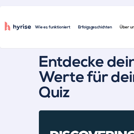
Wie es funktioniert
Erfolgsgeschichten
Über u
Alle Beiträge
Entdecke dei
Werte für dei
Quiz