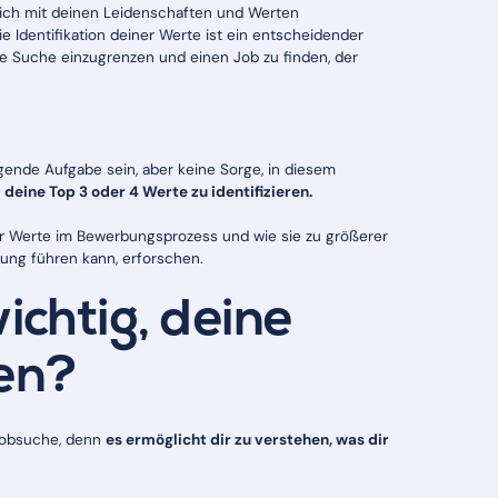
lich mit deinen Leidenschaften und Werten
e Identifikation deiner Werte ist ein entscheidender
ine Suche einzugrenzen und einen Job zu finden, der
ende Aufgabe sein, aber keine Sorge, in diesem
deine Top 3 oder 4 Werte zu identifizieren.
er Werte im Bewerbungsprozess und wie sie zu größerer
lung führen kann, erforschen.
ichtig, deine
en?
 Jobsuche, denn
es ermöglicht dir zu verstehen, was dir