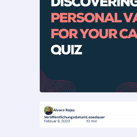
Alvaro Rojas
Veröffentlichungsdatum
Lesedauer
Februar 6, 2023
10 min