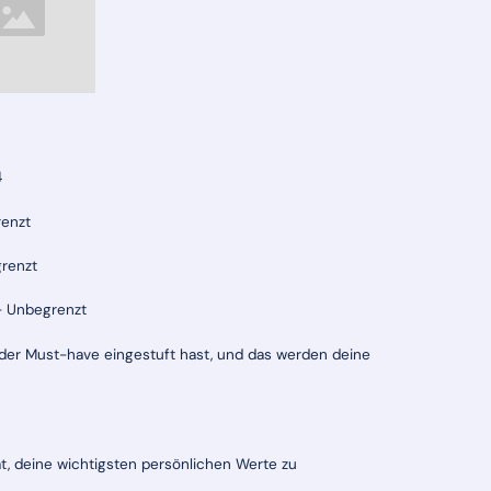
4
renzt
grenzt
 - Unbegrenzt
1 oder Must-have eingestuft hast, und das werden deine
at, deine wichtigsten persönlichen Werte zu