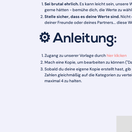
Sei brutal ehrlich.
Es kann leicht sein, unsere
gerne hätten - bemühe dich, die Werte zu wähle
Stelle sicher, dass es deine Werte sind.
Nicht d
deiner Freunde oder deines Partners... diese We
⚙️ Anleitung:
Zugang zu unserer Vorlage durch
hier klicken
Mach eine Kopie, um bearbeiten zu können ("Dat
Sobald du deine eigene Kopie erstellt hast, gib
Zahlen gleichmäßig auf die Kategorien zu vertei
maximal 4 zu halten.