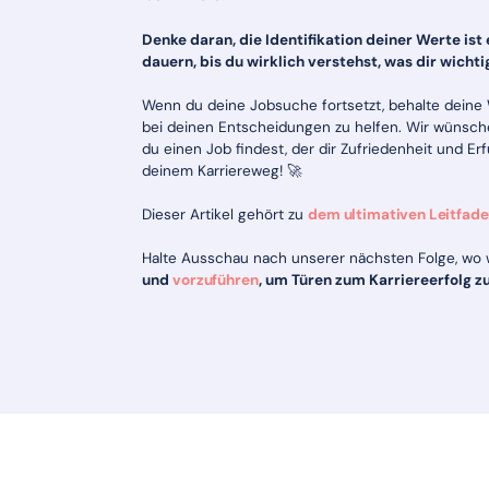
Denke daran, die Identifikation deiner Werte ist 
dauern, bis du wirklich verstehst, was dir wichtig
Wenn du deine Jobsuche fortsetzt, behalte deine W
bei deinen Entscheidungen zu helfen. Wir wünsche
du einen Job findest, der dir Zufriedenheit und Er
deinem Karriereweg! 🚀
Dieser Artikel gehört zu
dem ultimativen Leitfade
Halte Ausschau nach unserer nächsten Folge, wo w
und
vorzuführen
, um Türen zum Karriereerfolg zu