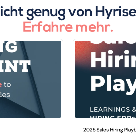
icht genug von Hyris
Erfahre mehr.
2025 Sales Hiring Play