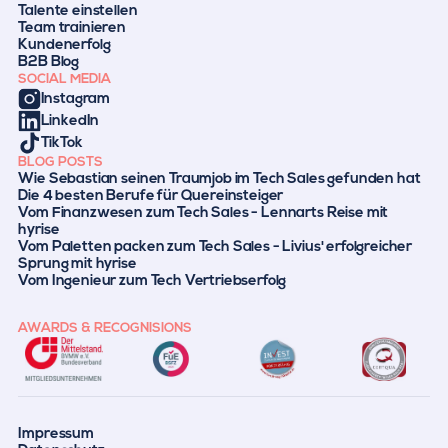
Talente einstellen
Team trainieren
Kundenerfolg
B2B Blog
SOCIAL MEDIA
Instagram
LinkedIn
TikTok
BLOG POSTS
Wie Sebastian seinen Traumjob im Tech Sales gefunden hat
Die 4 besten Berufe für Quereinsteiger
Vom Finanzwesen zum Tech Sales - Lennarts Reise mit
hyrise
Vom Paletten packen zum Tech Sales - Livius' erfolgreicher
Sprung mit hyrise
Vom Ingenieur zum Tech Vertriebserfolg
AWARDS & RECOGNISIONS
Impressum