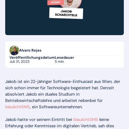
Alvaro Rojas
Veröffentlichungsdatum
Lesedauer
Juli 31, 2023
5 min
Jakob ist ein 22-jähriger Software-Enthusiast aus Wien, der
sich schon immer für Technologie begeistert hat. Derzeit
absolviert Jakob ein duales Studium in
Betriebswirtschaftslehre und arbeitet nebenbei für
blaulichtSMS
, ein Softwareunternehmen.
Jakob hatte vor seinem Eintritt bei
blaulichtSMS
keine
Erfahrung oder Kenntnisse im digitalen Vertrieb, sah dies