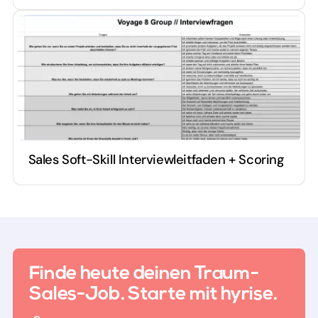
Sales Soft-Skill Interviewleitfaden + Scoring
Finde heute deinen Traum-
Sales-Job. Starte mit hyrise.