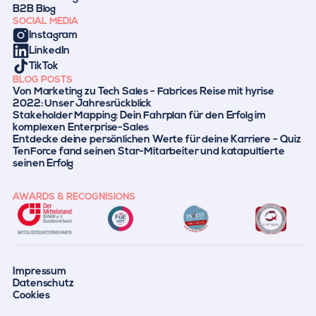
B2B Blog
SOCIAL MEDIA
Instagram
LinkedIn
TikTok
BLOG POSTS
Von Marketing zu Tech Sales - Fabrices Reise mit hyrise
2022: Unser Jahresrückblick
Stakeholder Mapping: Dein Fahrplan für den Erfolg im
komplexen Enterprise-Sales
Entdecke deine persönlichen Werte für deine Karriere - Quiz
TenForce fand seinen Star-Mitarbeiter und katapultierte
seinen Erfolg
AWARDS & RECOGNISIONS
Impressum
Datenschutz
Cookies