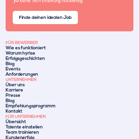
Keine Tech Erfahrung notwendig
Finde deinen idealen Job
FÜR BEWERBER
Wie es funktioniert
Warum hyrise
Erfolgsgeschichten
Blog
Events
Anforderungen
UNTERNEHMEN
Über uns
Karriere
Presse
Blog
Empfehlungsprogramm
Kontakt
FÜR UNTERNEHMEN
Übersicht
Talente einstellen
Team trainieren
Kundenerfolg