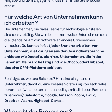
Hingabe und dem Engagement, das man in die Stellensuche
steckt.
Für welche Art von Unternehmen kann
ich arbeiten?
Die Unternehmen, die Sales Teams für Technologie einstellen,
sind sehr vielfältig. Sie werden normalerweise Unternehmen sein,
die irgendeine Art von Software an andere Unternehmen
verkaufen.
Du kannst in fast jeder Branche arbeiten, von
Unternehmen, die Lösungen aus der Gesundheitsbranche
anbieten wie Doctolib, bis hin zu Unternehmen, die in der
Lebensmittelbranche tätig sind wie Choco, oder Hubspot,
das eine CRM-Plattform anbietet.
Benötigst du weitere Beispiele? Hier sind einige andere
Unternehmen, damit du eine bessere Vorstellung von Tech Sales
bekommst (wir arbeiten nicht unbedingt mit all diesen Partnern
zusammen):
Salesforce, Google, Amazon, Zoom, Twilio,
Dropbox, Asana, Highspot, Carta...