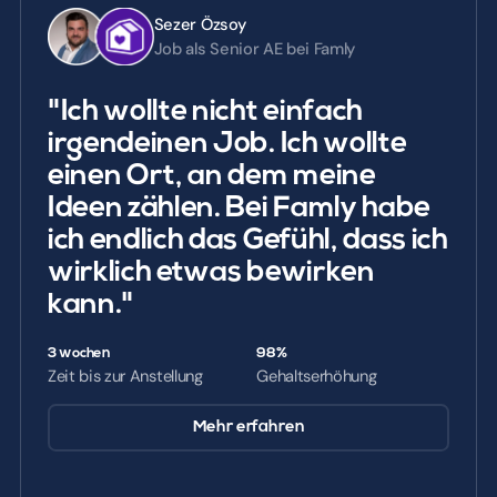
Sezer Özsoy
Job als Senior AE bei Famly
"Ich wollte nicht einfach
irgendeinen Job. Ich wollte
einen Ort, an dem meine
Ideen zählen. Bei Famly habe
ich endlich das Gefühl, dass ich
wirklich etwas bewirken
kann."
3 wochen
98%
Zeit bis zur Anstellung
Gehaltserhöhung
Mehr erfahren