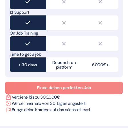
1:1 Support
On Job Training
Time to get a job
Depends on
< 30 days
6.000€+
platform
Finde deinen perfekten Job
Verdiene bis zu 300.000€
Werde innerhalb von 30 Tagen angestellt
Bringe deine Karriere auf das nächste Level