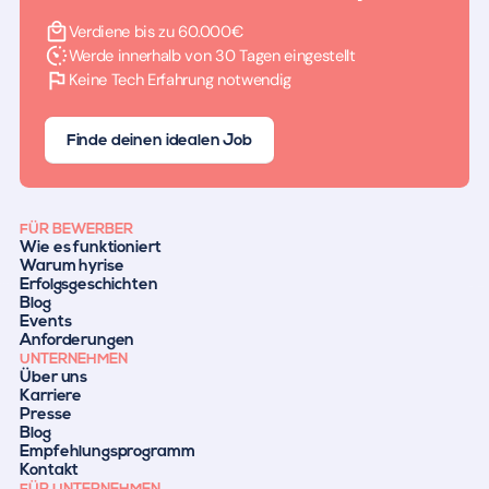
Verdiene bis zu 60.000€
Werde innerhalb von 30 Tagen eingestellt
Keine Tech Erfahrung notwendig
Finde deinen idealen Job
FÜR BEWERBER
Wie es funktioniert
Warum hyrise
Erfolgsgeschichten
Blog
Events
Anforderungen
UNTERNEHMEN
Über uns
Karriere
Presse
Blog
Empfehlungsprogramm
Kontakt