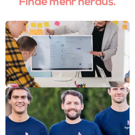
Finde mehr heraus.
Lerne mehr im Blog
Hier findest du spannnde Insights rund um Hyrise.
Zum Blog