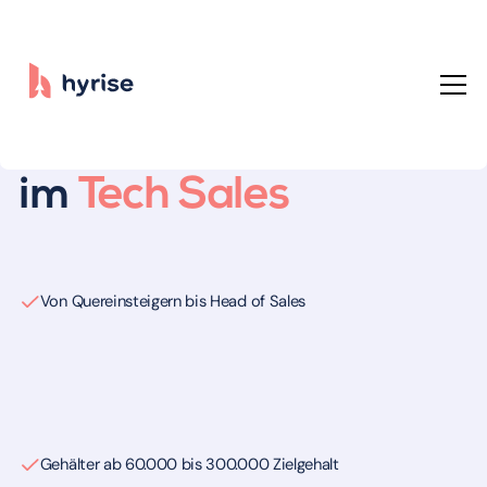
Sichere dir einen Job
im
Tech Sales
Von Quereinsteigern bis Head of Sales
Gehälter ab 60.000 bis 300.000 Zielgehalt