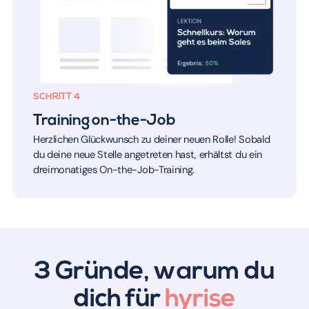
SCHRITT 4
Training on-the-Job
Herzlichen Glückwunsch zu deiner neuen Rolle! Sobald
du deine neue Stelle angetreten hast, erhältst du ein
dreimonatiges On-the-Job-Training.
3 Gründe, warum du
dich für
hyrise