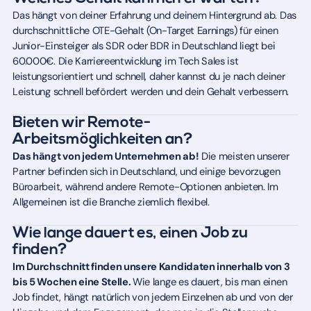
Das hängt von deiner Erfahrung und deinem Hintergrund ab. Das
durchschnittliche OTE-Gehalt (On-Target Earnings) für einen
Junior-Einsteiger als SDR oder BDR in Deutschland liegt bei
60.000€. Die Karriereentwicklung im Tech Sales ist
leistungsorientiert und schnell, daher kannst du je nach deiner
Leistung schnell befördert werden und dein Gehalt verbessern.
Bieten wir Remote-
Arbeitsmöglichkeiten an?
Das hängt von jedem Unternehmen ab!
Die meisten unserer
Partner befinden sich in Deutschland, und einige bevorzugen
Büroarbeit, während andere Remote-Optionen anbieten. Im
Allgemeinen ist die Branche ziemlich flexibel.
Wie lange dauert es, einen Job zu
finden?
Im Durchschnitt finden unsere Kandidaten innerhalb von 3
bis 5 Wochen eine Stelle.
Wie lange es dauert, bis man einen
Job findet, hängt natürlich von jedem Einzelnen ab und von der