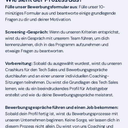
Wie sieht der Prozess aus?
Fülle unser Bewerbungsformular aus
: Fülle unser 10-
minütiges Formular aus und beantworte einige grundlegende
Fragen zu dir und deiner Motivation.
Screening-Gespräch:
Wenn du unseren Kriterien entsprichst,
wirst du ein Gespräch mit unserem Team führen, um dich
kennenzulernen, dich in das Programm aufzunehmen und
etwaige Fragen zu beantworten.
Vorbereitung:
Sobald du ausgewählt wurdest, wirst du unseren
Crashkurs für den Tech Sales und Bewerbungsgespräche
durchlaufen und an einer unserer individuellen Coaching-
Sitzungen teilnehmen. Du wirst die Grundlagen des Tech Sales
lernen, wie du ein beeindruckendes Profil für Arbeitgeber
erstellst und wie du deine Bewerbungsgespräche meisterst.
Bewerbungsgespräche führen und einen Job bekommen:
Sobald dein Profil fertig ist, wirst du Bewerbungsprozesse mit
unseren Unternehmen beginnen. Keine Sorge, wir lassen dich in
diesem Prozess nicht allein. Du wirst von uns Coaching und