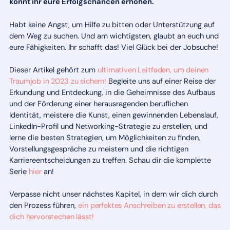
könnt ihr eure Erfolgschancen erhöhen.
Habt keine Angst, um Hilfe zu bitten oder Unterstützung auf
dem Weg zu suchen. Und am wichtigsten, glaubt an euch und
eure Fähigkeiten. Ihr schafft das! Viel Glück bei der Jobsuche!
Dieser Artikel gehört zum
ultimativen Leitfaden, um deinen
Traumjob in 2023 zu sichern!
Begleite uns auf einer Reise der
Erkundung und Entdeckung, in die Geheimnisse des Aufbaus
und der Förderung einer herausragenden beruflichen
Identität, meistere die Kunst, einen gewinnenden Lebenslauf,
LinkedIn-Profil und Networking-Strategie zu erstellen, und
lerne die besten Strategien, um Möglichkeiten zu finden,
Vorstellungsgespräche zu meistern und die richtigen
Karriereentscheidungen zu treffen. Schau dir die komplette
Serie
hier
an!
Verpasse nicht unser nächstes Kapitel, in dem wir dich durch
den Prozess führen,
ein perfektes Anschreiben zu erstellen, das
dich hervorstechen lässt!