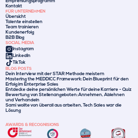
Empfehlungsprogramm
Kontakt
FÜR UNTERNEHMEN
Übersicht
Talente einstellen
Team trainieren
Kundenerfolg
B2B Blog
SOCIAL MEDIA
Instagram
LinkedIn
TikTok
BLOG POSTS
Dein Interview mit der STAR Methode meistern
Mastering the MEDDICC Framework: Dein Blueprint für den
Erfolg im Enterprise Sales
Entdecke deine persönlichen Werte für deine Karriere - Quiz
Bewertung von Stellenangeboten: Annehmen, Ablehnen
und Verhandeln
Sami wollte von überall aus arbeiten, Tech Sales war die
Lösung
AWARDS & RECOGNISIONS