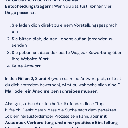
Verbinde dich noch nicht mit deinen
Entscheidungsträgern!
Wenn du das tust, können vier
Dinge passieren:
Sie laden dich direkt zu einem Vorstellungsgespräch
ein
Sie bitten dich, deinen Lebenslauf an jemanden zu
senden
Sie geben an, dass der beste Weg zur Bewerbung über
ihre Website führt
Keine Antwort
In den
Fällen 2, 3 und 4
(wenn es keine Antwort gibt, solltest
du dich trotzdem bewerben), wirst du wahrscheinlich
eine E-
Mail oder ein Anschreiben schreiben müssen
.
Also gut, Jobsucher, ich hoffe, ihr fandet diese Tipps
hilfreich! Denkt daran, dass die Suche nach dem perfekten
Job ein herausfordernder Prozess sein kann, aber
mit
Ausdauer, Vorbereitung und einer positiven Einstellung