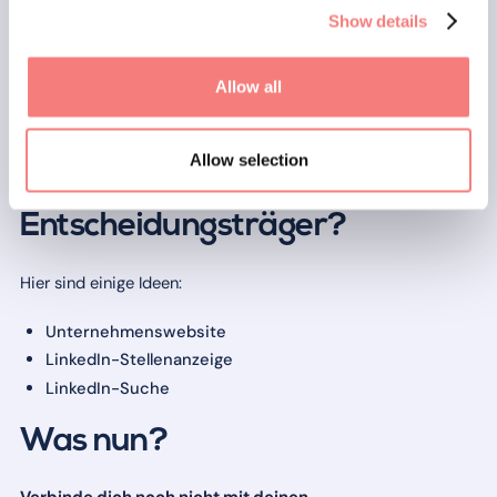
Personalvermittler
Show details
Leiterinnen und Leiter von HR
Leiterinnen und Leiter von Vertrieb
Allow all
usw.
Allow selection
Wie finde ich die
Entscheidungsträger?
Hier sind einige Ideen:
Unternehmenswebsite
LinkedIn-Stellenanzeige
LinkedIn-Suche
Was nun?