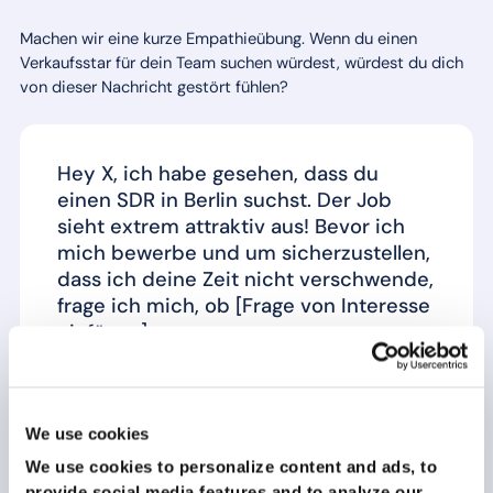
Machen wir eine kurze Empathieübung. Wenn du einen
Verkaufsstar für dein Team suchen würdest, würdest du dich
von dieser Nachricht gestört fühlen?
Hey X, ich habe gesehen, dass du
einen SDR in Berlin suchst. Der Job
sieht extrem attraktiv aus! Bevor ich
mich bewerbe und um sicherzustellen,
dass ich deine Zeit nicht verschwende,
frage ich mich, ob [Frage von Interesse
einfügen]
Überhaupt nicht, oder?
We use cookies
Interessante Fragebeispiele
sind unter anderem:
We use cookies to personalize content and ads, to
provide social media features and to analyze our