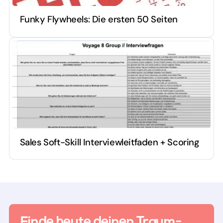
Funky Flywheels: Die ersten 50 Seiten
Sales Soft-Skill Interviewleitfaden + Scoring
Finde heute deinen Traum-