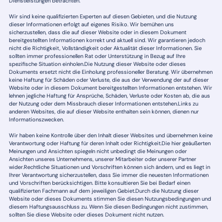
Dienstleistungen betrachten.
Wir sind keine qualifizierten Experten auf diesen Gebieten, und die Nutzung
dieser Informationen erfolgt auf eigenes Risiko. Wir bemühen uns
sicherzustellen, dass die auf dieser Website oder in diesem Dokument
bereitgestellten Informationen korrekt und aktuell sind. Wir garantieren jedoch
nicht die Richtigkeit, Vollständigkeit oder Aktualität dieser Informationen. Sie
sollten immer professionellen Rat oder Unterstützung in Bezug auf Ihre
spezifische Situation einholen.Die Nutzung dieser Website oder dieses
Dokuments ersetzt nicht die Einholung professioneller Beratung. Wir übernehmen
keine Haftung für Schäden oder Verluste, die aus der Verwendung der auf dieser
Website oder in diesem Dokument bereitgestellten Informationen entstehen. Wir
lehnen jegliche Haftung für Ansprüche, Schäden, Verluste oder Kosten ab, die aus
der Nutzung oder dem Missbrauch dieser Informationen entstehen.Links zu
anderen Websites, die auf dieser Website enthalten sein können, dienen nur
Informationszwecken.
Wir haben keine Kontrolle über den Inhalt dieser Websites und übernehmen keine
Verantwortung oder Haftung für deren Inhalt oder Richtigkeit.Die hier geäußerten
Meinungen und Ansichten spiegeln nicht unbedingt die Meinungen oder
Ansichten unseres Unternehmens, unserer Mitarbeiter oder unserer Partner
wider.Rechtliche Situationen und Vorschriften können sich ändern, und es liegt in
Ihrer Verantwortung sicherzustellen, dass Sie immer die neuesten Informationen
und Vorschriften berücksichtigen. Bitte konsultieren Sie bei Bedarf einen
qualifizierten Fachmann auf dem jeweiligen Gebiet.Durch die Nutzung dieser
Website oder dieses Dokuments stimmen Sie diesen Nutzungsbedingungen und
diesem Haftungsausschluss zu. Wenn Sie diesen Bedingungen nicht zustimmen,
sollten Sie diese Website oder dieses Dokument nicht nutzen.