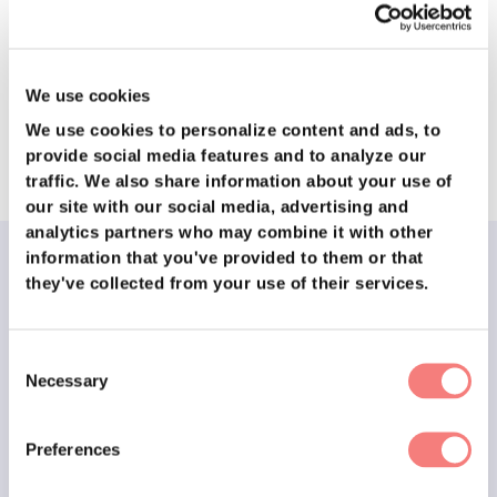
We use cookies
We use cookies to personalize content and ads, to
provide social media features and to analyze our
traffic.
We also share information about your use of
our site with our social media, advertising and
analytics partners who may combine it with other
information that you've provided to them or that
they've collected from your use of their services.
Stelle mit hyrise top Sales
Talente ein und bilde sie aus.
Consent
Necessary
500+ offene Stellen besetzt
Selection
500+ Menschen geschult
4.9/5 Zufriedenheitsquote
Preferences
Kontakt aufnehmen