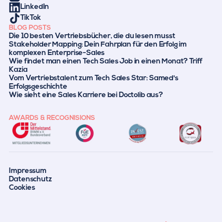
LinkedIn
TikTok
BLOG POSTS
Die 10 besten Vertriebsbücher, die du lesen musst
Stakeholder Mapping: Dein Fahrplan für den Erfolg im
komplexen Enterprise-Sales
Wie findet man einen Tech Sales Job in einen Monat? Triff
Kazia
Vom Vertriebstalent zum Tech Sales Star: Samed's
Erfolgsgeschichte
Wie sieht eine Sales Karriere bei Doctolib aus?
AWARDS & RECOGNISIONS
Impressum
Datenschutz
Cookies