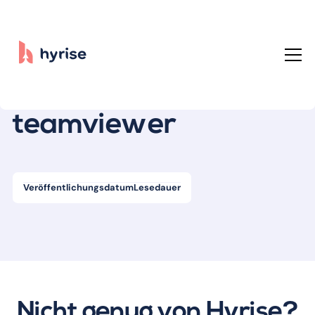
Alle Beiträge
teamviewer
Veröffentlichungsdatum
Lesedauer
Nicht genug von Hyrise?